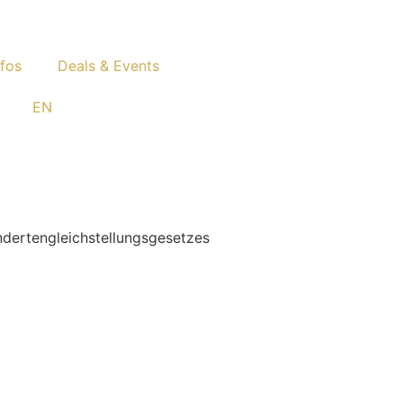
nfos
Deals & Events
EN
ndertengleichstellungsgesetzes