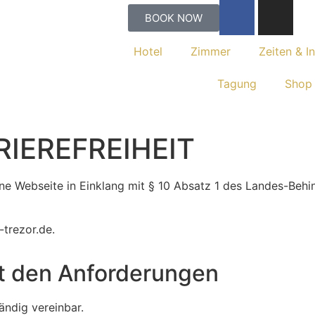
BOOK NOW
Hotel
Zimmer
Zeiten & I
Tagung
Shop
IEREFREIHEIT
ine Webseite in Einklang mit § 10 Absatz 1 des Landes-Behi
l-trezor.de.
it den Anforderungen
ändig vereinbar.