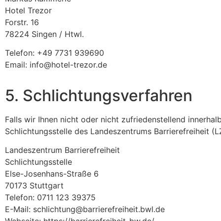
Hotel Trezor
Forstr. 16
78224 Singen / Htwl.
Telefon: +49 7731 939690
Email: info@hotel-trezor.de
5. Schlichtungsverfahren
Falls wir Ihnen nicht oder nicht zufriedenstellend innerh
Schlichtungsstelle des Landeszentrums Barrierefreiheit (L
Landeszentrum Barrierefreiheit
Schlichtungsstelle
Else-Josenhans-Straße 6
70173 Stuttgart
Telefon: 0711 123 39375
E-Mail: schlichtung@barrierefreiheit.bwl.de
Webseite: https://barrierefreiheit-bw.de/