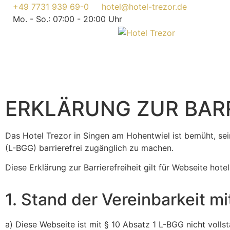
+49 7731 939 69-0
hotel@hotel-trezor.de
Mo. - So.: 07:00 - 20:00 Uhr
ERKLÄRUNG ZUR BARR
Das Hotel Trezor in Singen am Hohentwiel ist bemüht, se
(L-BGG) barrierefrei zugänglich zu machen.
Diese Erklärung zur Barrierefreiheit gilt für Webseite hote
1. Stand der Vereinbarkeit m
a) Diese Webseite ist mit § 10 Absatz 1 L-BGG nicht vollst