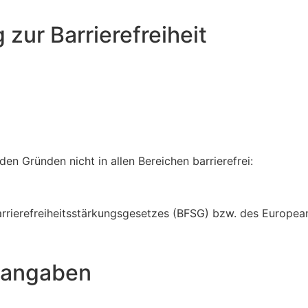
 zur Barrierefreiheit
en Gründen nicht in allen Bereichen barrierefrei:
erefreiheitsstärkungsgesetzes (BFSG) bzw. des European A
tangaben