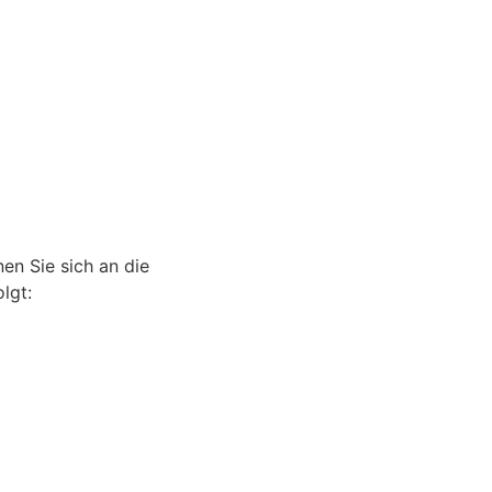
en Sie sich an die
lgt: